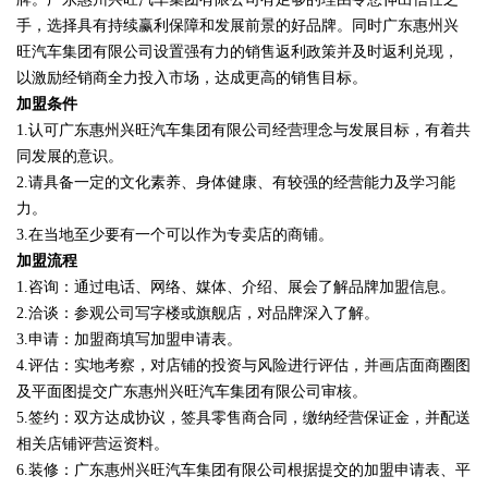
手，选择具有持续赢利保障和发展前景的好品牌。同时广东惠州兴
旺汽车集团有限公司设置强有力的销售返利政策并及时返利兑现，
以激励经销商全力投入市场，达成更高的销售目标。
加盟条件
1.认可广东惠州兴旺汽车集团有限公司经营理念与发展目标，有着共
同发展的意识。
2.请具备一定的文化素养、身体健康、有较强的经营能力及学习能
力。
3.在当地至少要有一个可以作为专卖店的商铺。
加盟流程
1.咨询：通过电话、网络、媒体、介绍、展会了解品牌加盟信息。
2.洽谈：参观公司写字楼或旗舰店，对品牌深入了解。
3.申请：加盟商填写加盟申请表。
4.评估：实地考察，对店铺的投资与风险进行评估，并画店面商圈图
及平面图提交广东惠州兴旺汽车集团有限公司审核。
5.签约：双方达成协议，签具零售商合同，缴纳经营保证金，并配送
相关店铺评营运资料。
6.装修：广东惠州兴旺汽车集团有限公司根据提交的加盟申请表、平