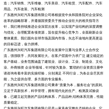
造；汽车销售、汽车维修、汽车美容、汽车租赁、汽车配件、汽车
用品、汽车改装、汽车检测
广东惠州兴旺汽车集团有限公司将根据党中央和国务院对企业深化
改革的战略部署，并遵循国资委关于推动企业壮大的相关指导方
针，我们将持续推进企业深层次改革，以实现产业结构的深度调整
与优化，合理配置各项资源，旨在提升核心竞争力，全面刷新企业
整体素质。我们面向全球市场及国内市场，矢志不渝地向更高更远
的目标迈进，奋力拼搏。
广东惠州兴旺汽车集团有限公司在发展中注重与业界人士合作交
流，强强联手，共同发展壮大。在客户层面中力求广泛 建立稳定的
客户基础，业务范围涵盖了建筑业、设计业、工业、制造业、文化
业、外商独资 企业等领域，针对较为复杂、繁琐的行业资质注册申
请咨询有着丰富的实操经验，分别满足 不同行业，为各企业尽其所
能，为之提供合理、多方面的专业服务。
广东惠州兴旺汽车集团有限公司秉承“质量为本，服务社会”的原则,
立足于高新技术，科学管理，拥有现代化的生产、检测及试验设
备，已建立起完善的产品结构体系，产品品种,结构体系完善，性能
质量稳定。
广东惠州兴旺汽车集团有限公司是一家具有完整生态链的企业，它