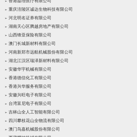
香港磊理医疗有限公司
重庆涪陵区诚达生物科技有限公司
河北明名证券有限公司
湖南天心区腾越房地产有限公司
山西锋亚保险有限公司
澳门长城新材料有限公司
河南新郑市远航机械股份有限公司
湖北江汉区瑞泽新材料有限公司
安徽华宇机械有限公司
香港德信化工有限公司
香港兴华服务有限公司
安徽兴旺电子有限公司
台湾富尼电子有限公司
吉林山全人工智能有限公司
四川攀枝花山全物流有限公司
澳门鸟嘉机械股份有限公司